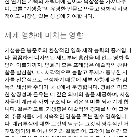
한 연기는 기택의 캐릭터에 깊이와 복잡성을 가져다주
며, 그를 "기생충"의 유명한 인물로 만들고 영화의 비평
적이고 시장성 있는 성공에 기여합니다.
세계 영화에 미치는 영향
기생충은 봉준호의 환상적인 영화 제작 능력의 증거입니
다. 꼼꼼하게 디자인된 세트부터 흠잡을 데 없는 영화 촬
영에 이르기까지, 영화의 모든 프레임은 예술적인 찬란
함을 발산합니다. 시각적으로 놀랍고 주제가 풍부한 서
사를 전문적으로 구성하기 때문에 세부 사항에 대한 감
독의 세심한 주의가 곳곳에서 분명합니다. 영화의 미묘
한 상징성과 은유는 더 깊은 의미의 층을 제공하며, 시청
자들이 계급과 사회 구조의 더 넓은 의미를 되새기게 합
니다.
결론적으로, 기생충은 예술적인 경계를 넘어 그것
의 추종자들에게 지속적인 영향을 주는 필수 영화입니
다. 계급투쟁에 대한 그것의 탐구는 그것의 명수적인 거
짓말쟁이와 뛰어난 연기와 결합되어, 그것이 들어간 모