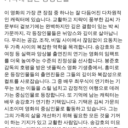
이 영화의 가장 큰 장점 중 하나는 잘 다듬어진 다차원적
인 캐릭터에 있습니다. 교활하고 지략이 풍부한 김씨 가
문부터 겉보기에는 완벽하지만 깊은 결함이 있는 박 씨
가문까지, 각 등장인물들은 뉘앙스와 깊이로 살아납니
다. 우리는 공감, 조작, 비밀 사이에서 끊임없이 요동치는
두 가족 사이의 복잡한 역학을 목격합니다. 송강호와 조
여정 등 실력파 앙상블 출연진의 연기는 영화의 임팩트
를 더욱 높여주는 수준의 진정성을 선사합니다.
봉준호
감독의 호평을 받은 넷플릭스 영화 기생충에서, 흥미로
운 등장인물들의 출연진들은 그들의 깊이와 복잡성으로
컬트를 사로잡습니다. 그 중 배우 최우식이 연기하는 기
우는 보는 이들을 스릴 넘치고 감정적인 여행으로 데려
가는 중심인물로 등장합니다.
또 기억에 남는 캐릭터는
배우 송강호가 연기한 기택입니다. 기택은 김씨 가문의
시조이며 영화의 중심인물로 활동하고 있습니다. 그는
그의 가족의 삶을 개선하기 위해 필요한 모든 것을 기꺼
이 하는 기지가 있고 교활한 사람입니다. 송강호의
미묘