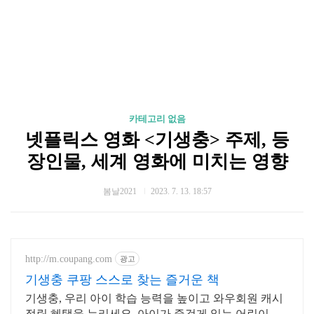
카테고리 없음
넷플릭스 영화 <기생충> 주제, 등
장인물, 세계 영화에 미치는 영향
봄날2021
2023. 7. 13. 18:57
http://m.coupang.com
광고
기생충 쿠팡 스스로 찾는 즐거운 책
기생충, 우리 아이 학습 능력을 높이고 와우회원 캐시
적립 혜택을 누리세요. 아이가 즐겁게 읽는 어린이도