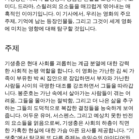
미디, 드라마, 스릴러의 요소들을 매끄럽게 엮어내는 매
혹적인 이야기입니다. 이 기사에서, 우리는 영화의 주요
주제, 기억에 남는 등장인물들, 그리고 그것이 세계 영화
에 미치는 영향에 대해 탐구할 것입니다.
주제
기생충은 현대 사회를 괴롭히는 계급 분열에 대한 강력
한 사회적 논평 역할을 합니다. 이 영화는 가난한 김 씨 가
족이 부유한 박 씨 집안으로 잠입하면서 부자와 가난한
사람들 사이의 극명한 대조를 강조하면서 그들을 따라갑
니다. 봉준호는 가난 속에서 살아가는 사람들이 겪는 어
려움, 그들을 몰아가는 절박함, 그리고 더 나은 삶을 추구
하는 그들의 도덕적으로 복잡한 결정들을 능숙하게 보여
줍니다. 어두운 유머, 서스펜스, 그리고 예상치 못한 반전
의 요소들을 얽음으로써, 기생충은 사회의 하층이 직면
한 가혹한 현실에 대한 가슴 아픈 묘사를 제공합니다.
"기
생충"에서 탐구된 또 다른 주제는 속임수의 아이디어와